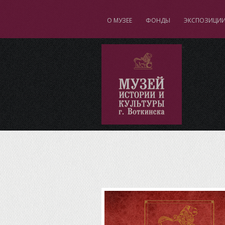
О МУЗЕЕ
ФОНДЫ
ЭКСПОЗИЦИ
"