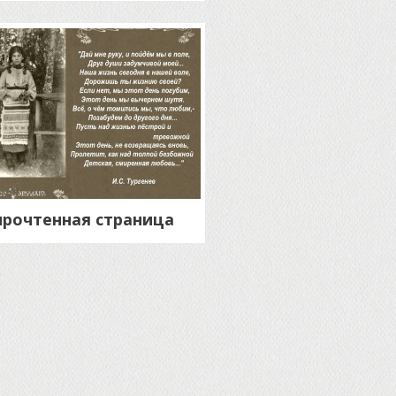
рочтенная страница