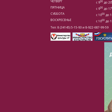
ЧЕТВЕРГ
00
с 9
до 20
ПЯТНИЦА
00
с 9
до 17
СУББОТА
00
с 10
до 1
ВОСКРЕСЕНЬЕ
00
с 10
до 1
Тел: 8 (34145) 5-15-93 и 8-922-687-99-59