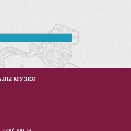
АЛЫ МУЗЕЯ
Й ПОБЕДЫ