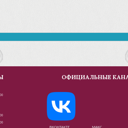
Ы
ОФИЦИАЛЬНЫЕ КАН
00
00
00
ВКОНТАКТЕ МАКС МУЗЕ