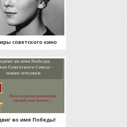
иры советского кино
виг во имя Победы!