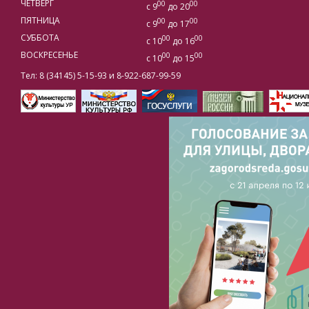
ЧЕТВЕРГ
00
00
с 9
до 20
ПЯТНИЦА
00
00
с 9
до 17
СУББОТА
00
00
с 10
до 16
ВОСКРЕСЕНЬЕ
00
00
с 10
до 15
Тел: 8 (34145) 5-15-93 и 8-922-687-99-59