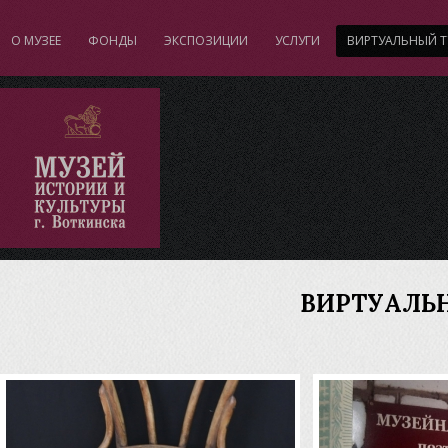
О МУЗЕЕ
ФОНДЫ
ЭКСПОЗИЦИИ
УСЛУГИ
ВИРТУАЛЬНЫЙ Т
"
ВИРТУАЛЬ