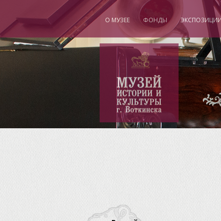
О МУЗЕЕ
ФОНДЫ
ЭКСПОЗИЦИ
"