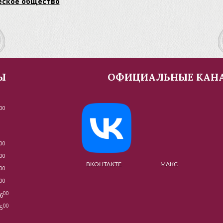
еское общество
Ы
ОФИЦИАЛЬНЫЕ КАН
00
00
00
ВКОНТАКТЕ МАКС МУЗЕ
00
00
00
6
00
5