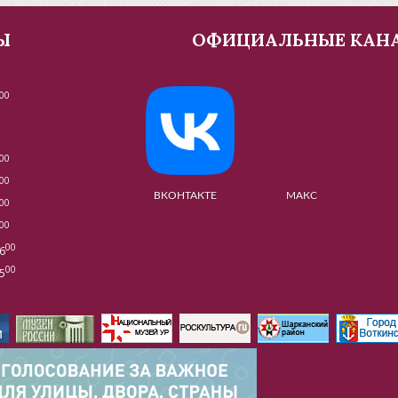
Ы
ОФИЦИАЛЬНЫЕ КАН
00
00
00
ВКОНТАКТЕ МАКС МУЗЕ
00
00
00
6
00
5