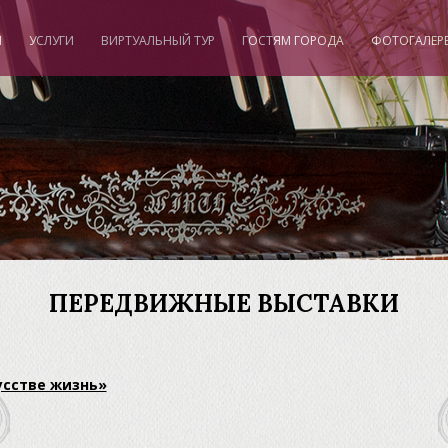
И
УСЛУГИ
ВИРТУАЛЬНЫЙ ТУР
ГОСТЯМ ГОРОДА
ФОТОГАЛЕР
ПЕРЕДВИЖНЫЕ ВЫСТАВКИ
усстве жизнь»