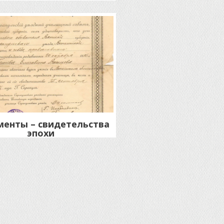
енты – свидетельства
эпохи