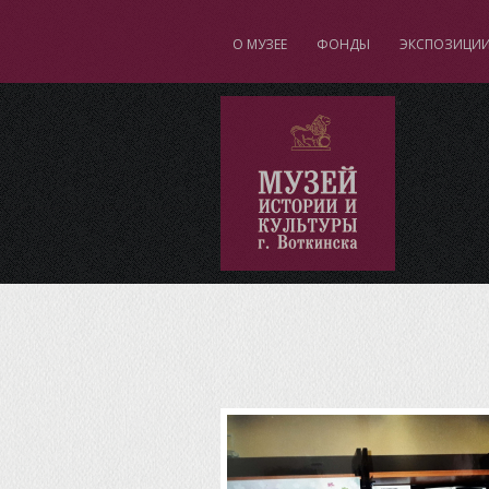
О МУЗЕЕ
ФОНДЫ
ЭКСПОЗИЦИ
"