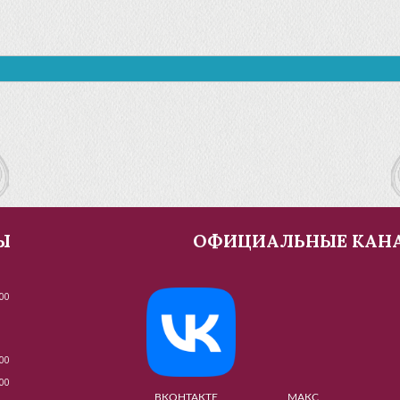
Ы
ОФИЦИАЛЬНЫЕ КАН
00
00
00
ВКОНТАКТЕ МАКС МУЗЕ