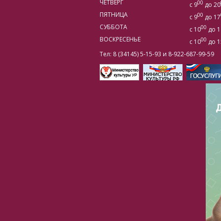
ЧЕТВЕРГ
00
с 9
до 20
ПЯТНИЦА
00
с 9
до 17
СУББОТА
00
с 10
до 1
ВОСКРЕСЕНЬЕ
00
с 10
до 1
Тел: 8 (34145) 5-15-93 и 8-922-687-99-59