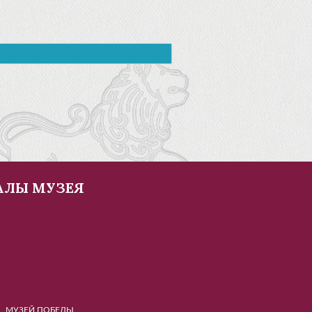
АЛЫ МУЗЕЯ
Й ПОБЕДЫ