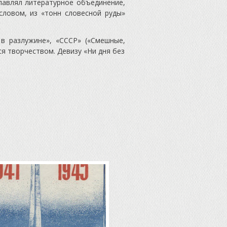
лавлял литературное объединение,
словом, из «тонн словесной руды»
в разлужине», «СССР» («Смешные,
ся творчеством. Девизу «Ни дня без