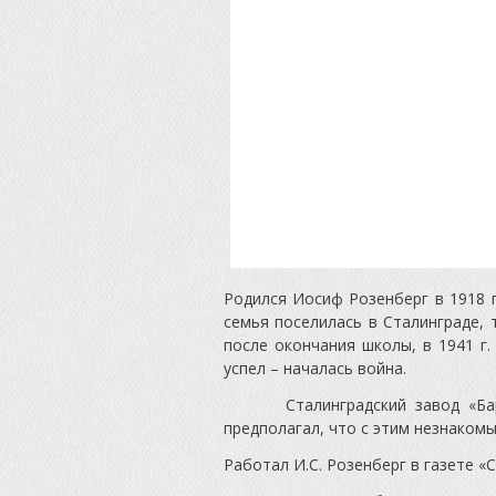
Родился Иосиф Розенберг в 1918 г
семья поселилась в Сталинграде, 
после окончания школы, в 1941 г.
успел – началась война.
Сталинградский завод «Баррика
предполагал, что с этим незнаком
Работал И.С. Розенберг в газете «