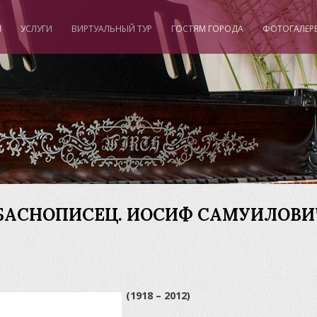
И
УСЛУГИ
ВИРТУАЛЬНЫЙ ТУР
ГОСТЯМ ГОРОДА
ФОТОГАЛЕР
БАСНОПИСЕЦ. ИОСИФ САМУИЛОВИ
(1918 – 2012)