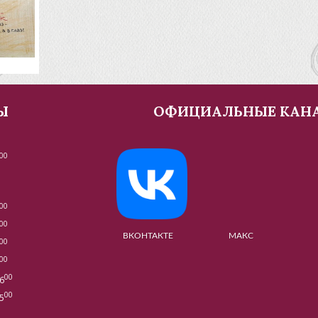
Ы
ОФИЦИАЛЬНЫЕ КАН
00
00
00
ВКОНТАКТЕ МАКС МУЗЕ
00
00
00
6
00
5