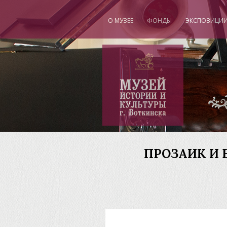
О МУЗЕЕ
ФОНДЫ
ЭКСПОЗИЦИ
"
ПРОЗАИК И 