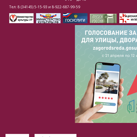
Тел: 8 (34145) 5-15-93 и 8-922-687-99-59