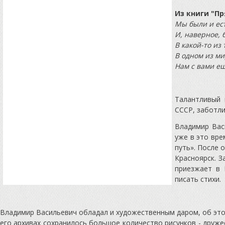
Из книги "П
Мы были и ес
И, наверное, 
В какой-то из
В одном из ми
Нам с вами ещ
Талантливый 
СССР, заботли
Владимир Вас
уже в это вре
путь». После 
Красноярск. 
приезжает в 
писать стихи.
Владимир Васильевич обладал и художественным даром, об этом
его архивах сохранилось большое количество рисунков - друже