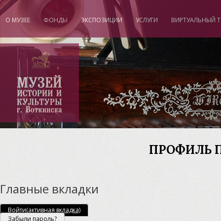
О МУЗЕЕ
ФОНДЫ
ЭКСПОЗИЦИИ
УСЛУГИ
ВИРТУАЛЬНЫЙ Т
"
ПРОФИЛЬ 
Главные вкладки
Войти
(активная вкладка)
Забыли пароль?