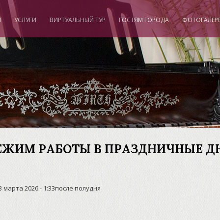
И
УСЛУГИ
ВИРТУАЛЬНЫЙ ТУР
ГОСТЯМ ГОРОДА
ФОТОГАЛЕР
ЕЖИМ РАБОТЫ В ПРАЗДНИЧНЫЕ Д
3 марта 2026 - 1:33после полудня