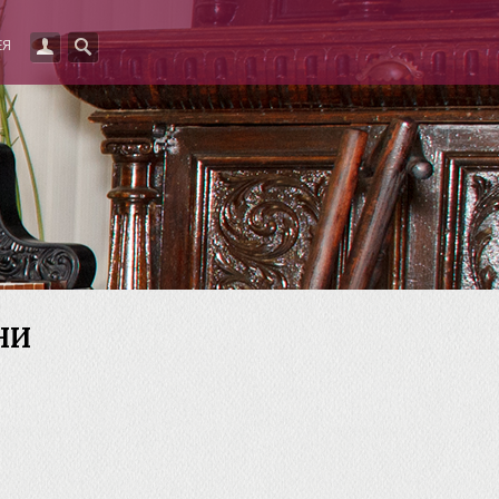
ЕЯ
НИ