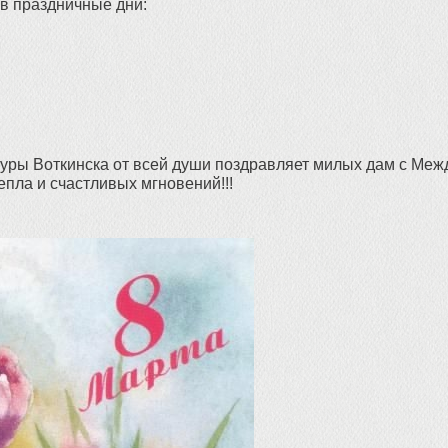
в праздничные дни:
ьтуры Воткинска от всей души поздравляет милых дам с Ме
епла и счастливых мгновений!!!