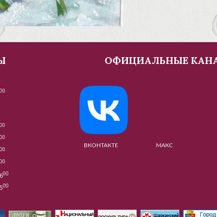
Ы
ОФИЦИАЛЬНЫЕ КАН
00
00
00
ВКОНТАКТЕ МАКС МУЗЕ
00
00
00
6
00
5