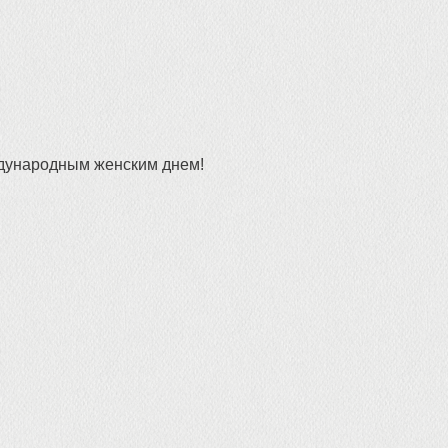
ждународным женским днем!