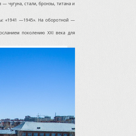
— чугуна, стали, бронзы, титана и
ты: «1941 —1945». На оборотной —
осланием поколению XXI века для