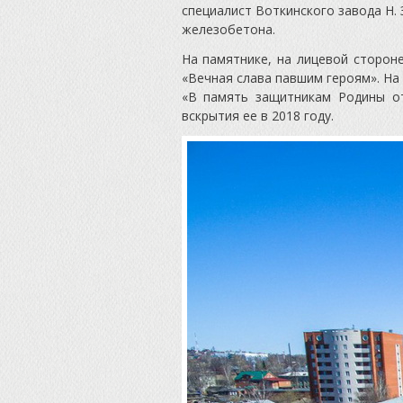
специалист Воткинского завода Н.
железобетона.
На памятнике, на лицевой сторон
«Вечная слава павшим героям». На
«В память защитникам Родины от
вскрытия ее в 2018 году.