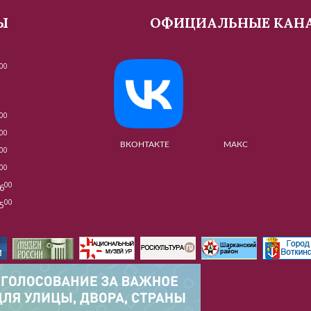
Ы
ОФИЦИАЛЬНЫЕ КАН
00
00
00
ВКОНТАКТЕ МАКС МУЗЕ
00
00
00
6
00
5