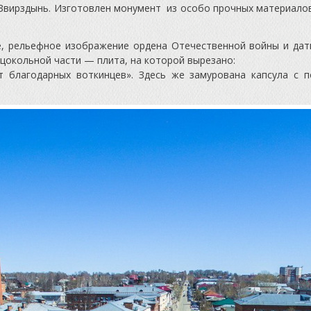
 Звирздынь. Изготовлен монумент из особо прочных материалов 
е, рельефное изображение ордена Отечественной войны и да
 цокольной части — плита, на которой вырезано:
 благодарных воткинцев». Здесь же замурована капсула с п