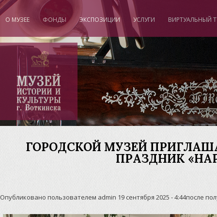
О МУЗЕЕ
ФОНДЫ
ЭКСПОЗИЦИИ
УСЛУГИ
ВИРТУАЛЬНЫЙ Т
"
ГОРОДСКОЙ МУЗЕЙ ПРИГЛАША
ПРАЗДНИК «НА
Опубликовано пользователем
admin
19 сентября 2025 - 4:44после по