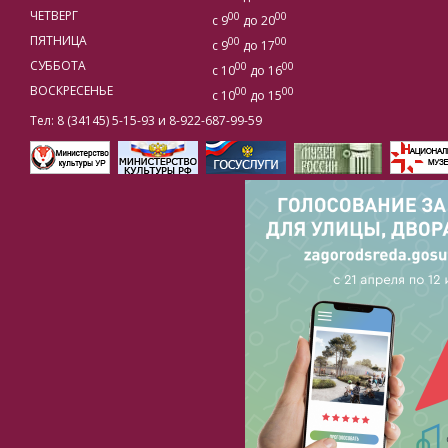
ЧЕТВЕРГ
00
00
с 9
до 20
ПЯТНИЦА
00
00
с 9
до 17
СУББОТА
00
00
с 10
до 16
ВОСКРЕСЕНЬЕ
00
00
с 10
до 15
Тел: 8 (34145) 5-15-93 и 8-922-687-99-59