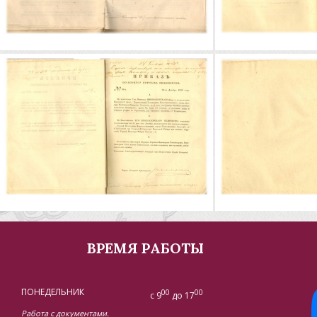
ВРЕМЯ РАБОТЫ
ПОНЕДЕЛЬНИК
00
00
с 9
до 17
Работа с документами.