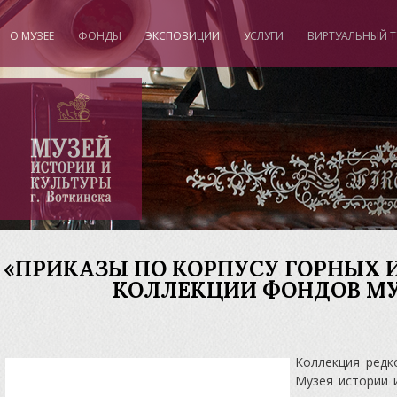
О МУЗЕЕ
ФОНДЫ
ЭКСПОЗИЦИИ
УСЛУГИ
ВИРТУАЛЬНЫЙ Т
"
«ПРИКАЗЫ ПО КОРПУСУ ГОРНЫХ ИН
КОЛЛЕКЦИИ ФОНДОВ МУ
Коллекция редк
Музея истории 