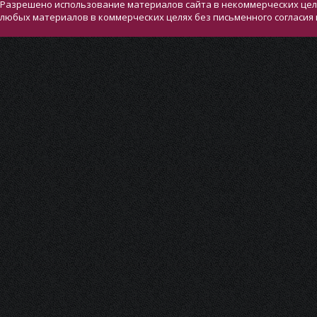
Разрешено использование материалов сайта в некоммерческих целя
любых материалов в коммерческих целях без письменного согласия